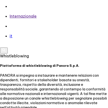
Internazionale
it
Whistleblowing
Piattaforma di whistleblowing di Panora S.p.A.
PANORA si impegna a instaurare e mantenere relazioni con
dipendenti, fornitori e stakeholder basate su onestà,
trasparenza, rispetto della diversità, inclusione e
responsabilità sociale, garantendo al contempo la conformità
alle normative nazionali e internazionali vigenti. A tal fine mette
a disposizione un canale whistleblowing per segnalare possibili
condotte illecite, violazioni normative o anomalie rilevate
nell'attività aziendale.